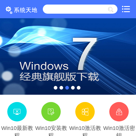
Win10最新教
Win10安装教
Win10激活教
Win10激活密
程
程
程
钥