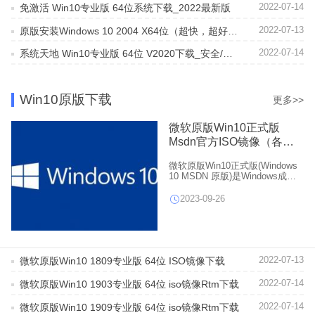
2022-07-14
免激活 Win10专业版 64位系统下载_2022最新版
2022-07-13
原版安装Windows 10 2004 X64位（超快，超好用）
2022-07-14
系统天地 Win10专业版 64位 V2020下载_安全/稳定
Win10原版下载
更多>>
微软原版Win10正式版
Msdn官方ISO镜像（各版
本）
微软原版Win10正式版(Windows
10 MSDN 原版)是Windows成熟
蜕变的登峰制作，官方Win10正式
版操作系统拥有崭新的触控界面
2023-09-26
为您呈现最新体验、全新的
Windows将使现代操作系统的潮
流，同时，也是最好的操作系
统，给你带来最新不同的体验。
2022-07-13
微软原版Win10 1809专业版 64位 ISO镜像下载
2022-07-14
微软原版Win10 1903专业版 64位 iso镜像Rtm下载
2022-07-14
微软原版Win10 1909专业版 64位 iso镜像Rtm下载