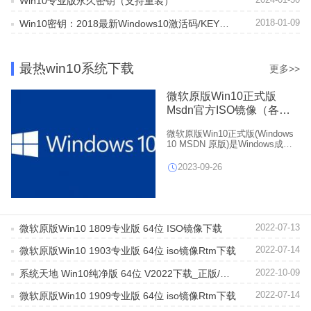
Win10专业版永久密钥（支持重装）
2018-01-09
Win10密钥：2018最新Windows10激活码/KEY分享
最热win10系统下载
更多>>
微软原版Win10正式版
Msdn官方ISO镜像（各版
本）
微软原版Win10正式版(Windows
10 MSDN 原版)是Windows成熟
蜕变的登峰制作，官方Win10正式
版操作系统拥有崭新的触控界面
2023-09-26
为您呈现最新体验、全新的
Windows将使现代操作系统的潮
流，同时，也是最好的操作系
统，给你带来最新不同的体验。
2022-07-13
微软原版Win10 1809专业版 64位 ISO镜像下载
2022-07-14
微软原版Win10 1903专业版 64位 iso镜像Rtm下载
2022-10-09
系统天地 Win10纯净版 64位 V2022下载_正版/稳定
2022-07-14
微软原版Win10 1909专业版 64位 iso镜像Rtm下载