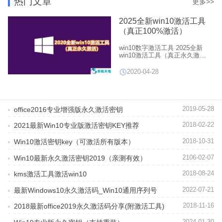
热门文章
更多>>
2025全新win10激活工具
（真正100%激活）
win10数字激活工具 2025全新
win10激活工具（真正永久激
活）， 如何真正永久激活win10
系统？大部分win10激活方法是
2020-04-28
180天的kms激活，永久密钥则需
要购买，那么有没有免费的真正
永久激活win10的方法？win10有
一种最新的数字权利激活方式，
这种方法是真正永久激活，下面
2019-05-28
office2016专业增强版永久激活密钥
小编就跟大家介绍win10数字激活
工具 2020全新win10激活工具
2018-02-22
2021最新Win10专业版激活密钥KEY推荐
（真正永久激活）。
2018-10-31
Win10激活密钥key（可激活所有版本）
2106-02-07
Win10最新永久激活密钥2019（亲测有效）
2018-08-24
kms激活工具激活win10
2022-07-21
最新Windows10永久激活码_Win10通用序列号
2018-11-16
2018最新office2019永久激活码分享(附激活工具)
2024-01-30