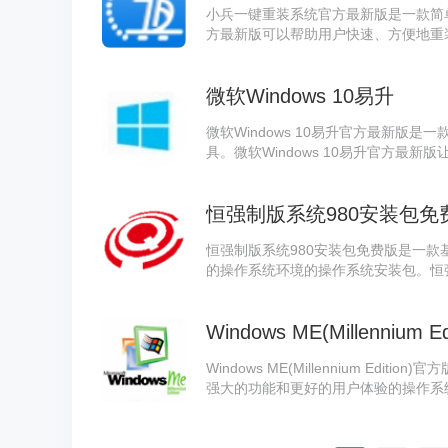
小兵一键重装系统官方最新版是一款简
方最新版可以帮助用户快速、方便地重
有一键式操作、简单易懂、快速恢复等
兵一键重装系统官方最新版让用户可以
微软Windows 10易升
义系统镜像进行重装。
微软Windows 10易升官方最新版是一
具。微软Windows 10易升官方最新
ows 10，同时保留原有的数据和应用程
完善的安全性和稳定性，确保用户在升
恒强制版系统980安装包免
序。
恒强制版系统980安装包免费版是一款
的操作系统环境的操作系统安装包。恒
该安装包将恒强制版系统980轻松安
的性能并且具有高度的兼容性，支持各
Windows ME(Millennium Edi
装包免费版可以在安装过程中选择自己
统。
Windows ME(Millennium Ed
强大的功能和更好的用户体验的操作系统。Windo
采用了Windows 98的基础，加入
和更快的启动速度，提供了更好的硬件兼容性和