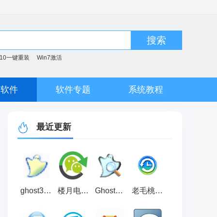
搜索
n10一键重装
Win7激活
脑软件
软件专题
系统教程
最近更新
ghost32 官方中文版 v12.0
楼月电脑版微信聊天记录导出软件 v3.52
Ghostexp 官方中文版 v12.0.0.11436
老毛桃winpe 官方版 v9.5.2505