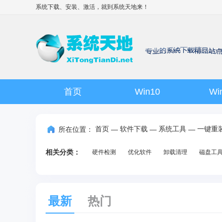
系统下载、安装、激活，就到
系统天地
来！
首页
Win10
Wi
首页
软件下载
系统工具
一键重
所在位置：
—
—
—
相关分类：
硬件检测
优化软件
卸载清理
磁盘工
最新
热门