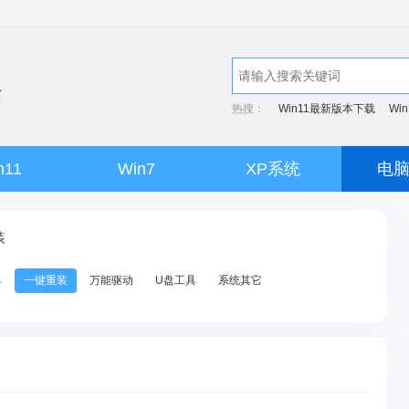
热搜：
Win11最新版本下载
Wi
n11
Win7
XP系统
电
装
具
一键重装
万能驱动
U盘工具
系统其它