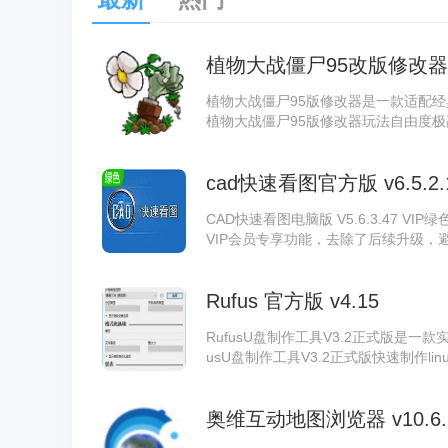
植物大战僵尸95改版修改器 官方
植物大战僵尸95版修改器是一款适配经
植物大战僵尸95版修改器玩法自由度
植物属性、僵尸状态等各类游戏内容，
大战僵尸95版修改器可以轻松降低游
cad快速看图官方版 v6.5.2.
对局节奏，畅快体验植物抵御僵尸的趣
CAD快速看图电脑版 V5.6.3.47 
VIP会员专享功能，去除了后续升级，
AD快速看图VIP会员待遇
Rufus 官方版 v4.15
RufusU盘制作工具V3.2正式版是一
usU盘制作工具V3.2正式版快速制作li
把重要资料备份到
奥维互动地图浏览器 v10.6.