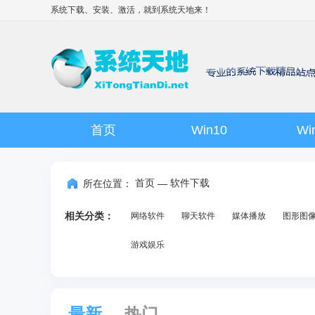
系统下载、安装、激活，就到
系统天地
来！
首页
Win10
Wi
首页
软件下载
所在位置：
—
相关分类：
网络软件
聊天软件
媒体播放
图形图
游戏娱乐
最新
热门