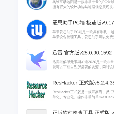
奥维互动地图是一款非常专业的PC全
拥有强大的设计功能与地理信息展现技
经过注册破解，真正免费，功能无限制，
爱思助手PC端 极速版v9.17
苹果爱思助手PC端是一款具有刷机、
苹果设备管理工具，爱思助手可以免费
家必备管理工具。需要的朋友就在系统
迅雷 官方版v25.0.90.1592
迅雷破解版无限期加速2020是一款非
就可以下载自己所需要的资源，同时该
敏感资源限制，提升下载速度。
ResHacker 正式版v5.2.4.3
ResHacker正式版是一款可察看、反汇
单化、专业化、操作非常简单!ResHack
某些方面比它还好一些的工具：eXeSc
正版软件检查工具 正式版 v2