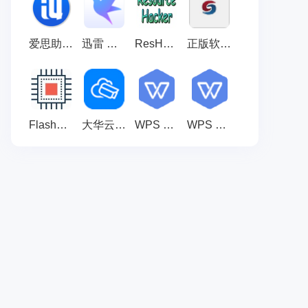
爱思助手PC端 极速版v9.17
迅雷 官方版v25.0.90.1592
ResHacker 正式版v5.2.4.386
正版软件检查工具 正式版 v2.2
FlashMaster 官方版 v1.8.0.29
大华云联 官方版 v1.001.0000127
WPS Office 官方最新版12.1.0.28043
WPS Office 官方最新版12.1.0.28043