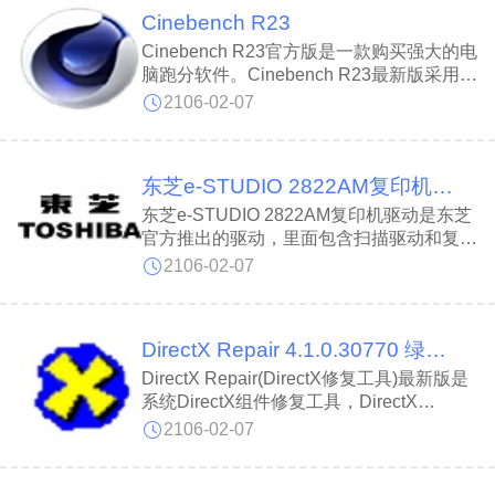
Cinebench R23
Cinebench R23官方版是一款购买强大的电
脑跑分软件。Cinebench R23最新版采用了
先进的算法，可以快速的测试电脑的CPU
2106-02-07
和GPU，包括软件信息、硬件信息、网络
信息等。Cinebench R23软件还能够对电脑
的显卡进行检查，识别显卡的类型、名称、
东芝e-STUDIO 2822AM复印机驱动 V2.1.0.0 官方版
显存大小等，检测结果更加准确。
东芝e-STUDIO 2822AM复印机驱动是东芝
官方推出的驱动，里面包含扫描驱动和复印
驱动，如果你的一体机初次连接电脑，那么
2106-02-07
请务必下载这个驱动来让一体机适配电脑从
而正常进行工作。
DirectX Repair 4.1.0.30770 绿色版
DirectX Repair(DirectX修复工具)最新版是
系统DirectX组件修复工具，DirectX
Repair(DirectX修复工具)官方版主要用来检
2106-02-07
测当前系统的DirectX状态，如果发现异常
则进行修复。DirectX Repair正式版软件拥
有快速开启/关闭Direct加速功能，软件拥有