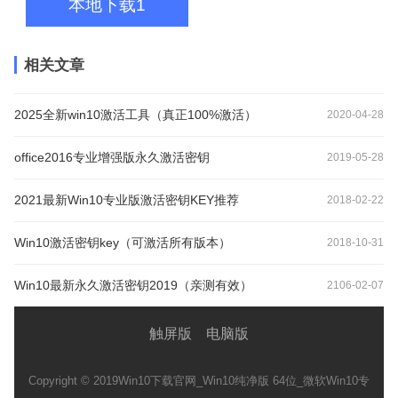
本地下载1
相关文章
2025全新win10激活工具（真正100%激活）
2020-04-28
office2016专业增强版永久激活密钥
2019-05-28
2021最新Win10专业版激活密钥KEY推荐
2018-02-22
Win10激活密钥key（可激活所有版本）
2018-10-31
Win10最新永久激活密钥2019（亲测有效）
2106-02-07
触屏版
电脑版
Copyright © 2019
Win10下载官网_Win10纯净版 64位_微软Win10专