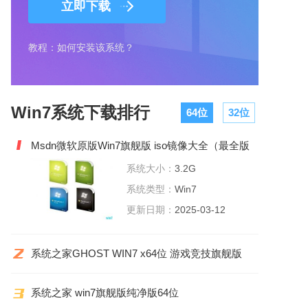
立即下载
教程：如何安装该系统？
Win7系统下载排行
64位
32位
Msdn微软原版Win7旗舰版 iso镜像大全（最全版
本）
系统大小：
3.2G
系统类型：
Win7
更新日期：
2025-03-12
系统之家GHOST WIN7 x64位 游戏竞技旗舰版
2022.06
系统之家 win7旗舰版纯净版64位