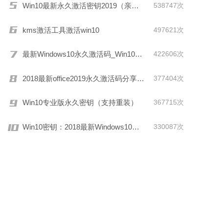
Win10最新永久激活密钥2019（亲测有效）
538747次
kms激活工具激活win10
497621次
最新Windows10永久激活码_Win10通用序列号
422606次
2018最新office2019永久激活码分享(附激活工具)
377404次
Win10专业版永久密钥（支持重装）
367715次
Win10密钥：2018最新Windows10激活码/KEY分享
330087次