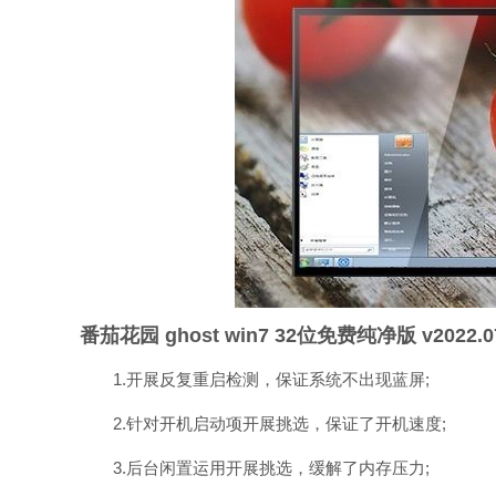
番茄花园 ghost win7 32位免费纯净版 v2022
1.开展反复重启检测，保证系统不出现蓝屏;
2.针对开机启动项开展挑选，保证了开机速度;
3.后台闲置运用开展挑选，缓解了内存压力;