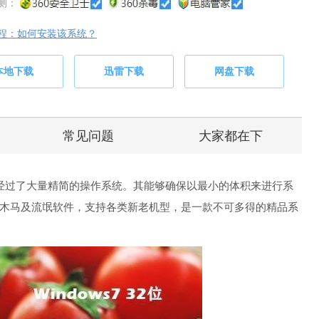
测：
程：如何安装该系统？
本地下载
迅雷下载
网盘下载
常见问题
大家都在下
.07是款经过了大量精简的操作系统。其能够确保以最小的体积来进行系
木马及流氓软件，支持各类新老机型，是一款不可多得的精品系