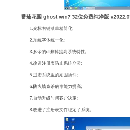
番茄花园 ghost win7 32位免费纯净版 v2022
1.光标右键菜单精简化;
2.系统字体统一化;
3.多余的dll删掉提高系统特性;
4.改进注册表防止系统崩溃;
5.过虑系统里的顽固插件;
6.防火墙查杀病毒能力提高;
7.自动升级时间客户决定;
8.改进了注册表文件稳定了系统。