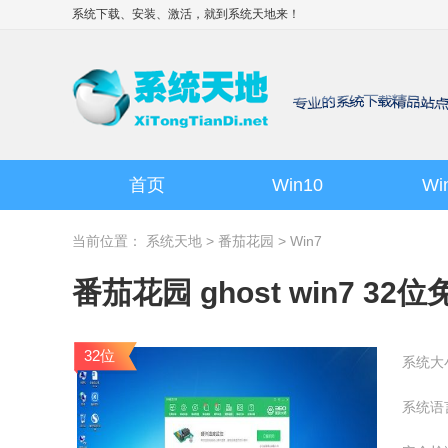
系统下载、安装、激活，就到
系统天地
来！
首页
Win10
Wi
当前位置：
系统天地
>
番茄花园
>
Win7
番茄花园 ghost win7 32位
32位
系统大
系统语