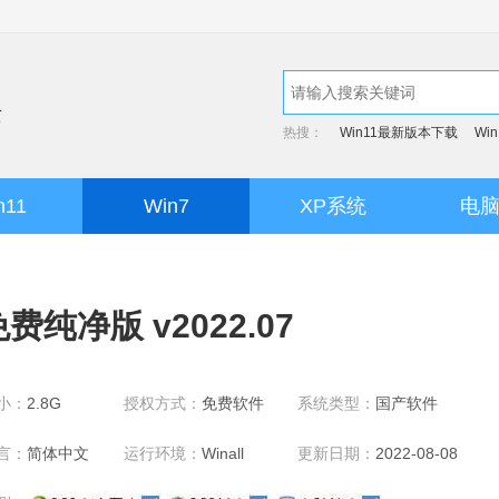
热搜：
Win11最新版本下载
Wi
n11
Win7
XP系统
电
免费纯净版 v2022.07
小：
2.8G
授权方式：
免费软件
系统类型：
国产软件
言：
简体中文
运行环境：
Winall
更新日期：
2022-08-08