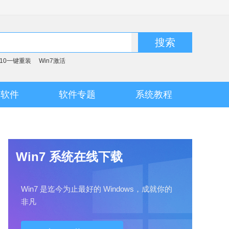
搜索
n10一键重装
Win7激活
脑软件
软件专题
系统教程
Win7 系统在线下载
Win7 是迄今为止最好的 Windows，成就你的
非凡