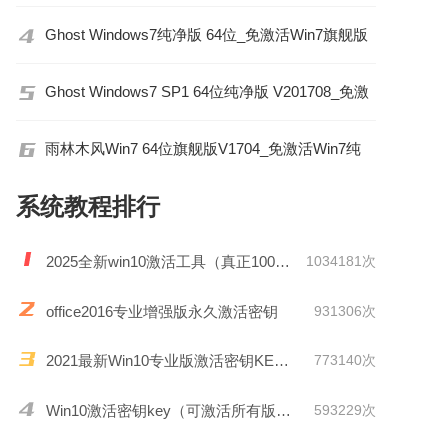
Ghost Windows7纯净版 64位_免激活Win7旗舰版
Ghost Windows7 SP1 64位纯净版 V201708_免激
活
雨林木风Win7 64位旗舰版V1704_免激活Win7纯
净版
系统教程排行
2025全新win10激活工具（真正100%激活）
1034181次
office2016专业增强版永久激活密钥
931306次
2021最新Win10专业版激活密钥KEY推荐
773140次
Win10激活密钥key（可激活所有版本）
593229次