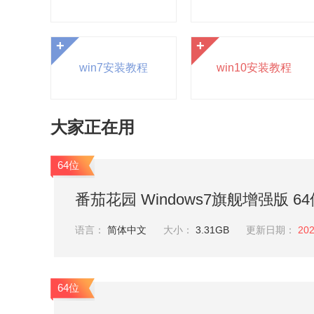
+
+
win7安装教程
win10安装教程
大家正在用
64位
番茄花园 Windows7旗舰增强版 64位 
语言：
简体中文
大小：
3.31GB
更新日期：
202
64位