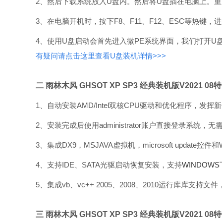
2、然后下载系统放入U盘内。然后将U盘插在电脑上。
3、在电脑开机时，按下F8、F11、F12、ESC等热键
4、使用U盘启动会首先进入微PE系统界面，我们打开
有疑问请点击这里查看U盘装机详情>>>
二 雨林木风 GHSOT XP SP3 经典装机版V2021 08
1、自动安装AMD/Intel双核CPU驱动和优化程序，发挥
2、安装完成后使用administrator账户直接登录系统，
3、集成DX9，MSJAVA虚拟机，microsoft update控件
4、支持IDE、SATA光驱启动恢复安装，支持
WINDOWS
5、集成vb、vc++ 2005、2008、2010运行库库支
三 雨林木风 GHSOT XP SP3 经典装机版V2021 08