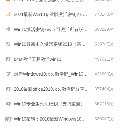
2021最新Win10专业版激活密钥KEY推荐
773140次
Win10激活密钥key（可激活所有版本）
593229次
Win10最新永久激活密钥2019（亲测有效）
538747次
kms激活工具激活win10
497621次
最新Windows10永久激活码_Win10通用序列号
422606次
2018最新office2019永久激活码分享(附激活工具)
377404次
Win10专业版永久密钥（支持重装）
367715次
Win10密钥：2018最新Windows10激活码/KEY分享
330087次