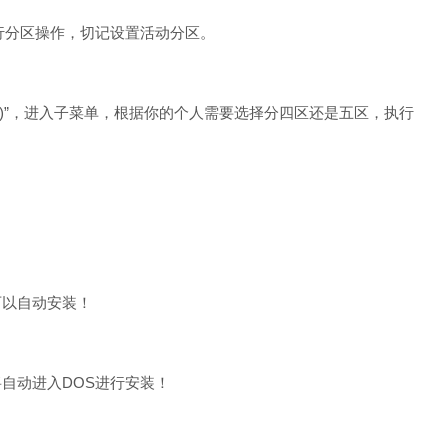
执行分区操作，切记设置活动分区。
用)”，进入子菜单，根据你的个人需要选择分四区还是五区，执行
就可以自动安装！
，将自动进入DOS进行安装！