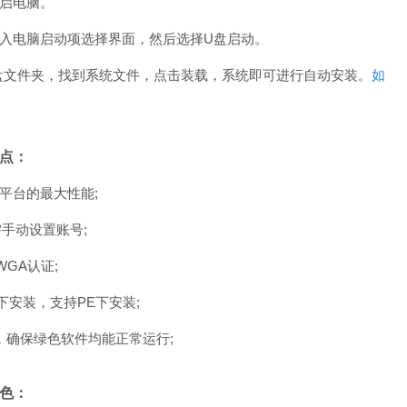
重启电脑。
，进入电脑启动项选择界面，然后选择U盘启动。
U盘文件夹，找到系统文件，点击装载，系统即可进行自动安装。
如
特点：
新平台的最大性能;
无需手动设置账号;
和WGA认证;
下安装，支持PE下安装;
持文件，确保绿色软件均能正常运行;
特色：