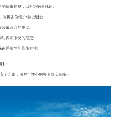
留的病毒信息，以杜绝病毒残留;
，装机备份维护轻松无忧;
安装最兼容的驱动;
同时保证系统的稳定;
保留原版性能及兼容性;
说明：
安全无毒，用户可放心的去下载安装哦~