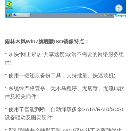
雨林木风Win7旗舰版ISO镜像特点：
*-加快“网上邻居”共享速度;取消不需要的网络服务组
件;
*-使用一键还原备份工具，支持批量、快速装机;
*-系统经严格查杀：无木马程序、无病毒、无流氓软
件及相关插件;
*-使用了智能判断，自动卸载多余SATA/RAID/SCSI
设备驱动及幽灵硬件;
*-智能判断并全静默安装 AMD双核补丁及驱动优化