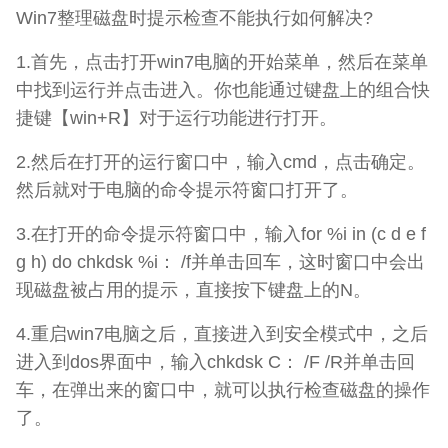
Win7整理磁盘时提示检查不能执行如何解决?
1.首先，点击打开win7电脑的开始菜单，然后在菜单
中找到运行并点击进入。你也能通过键盘上的组合快
捷键【win+R】对于运行功能进行打开。
2.然后在打开的运行窗口中，输入cmd，点击确定。
然后就对于电脑的命令提示符窗口打开了。
3.在打开的命令提示符窗口中，输入for %i in (c d e f
g h) do chkdsk %i： /f并单击回车，这时窗口中会出
现磁盘被占用的提示，直接按下键盘上的N。
4.重启win7电脑之后，直接进入到安全模式中，之后
进入到dos界面中，输入chkdsk C： /F /R并单击回
车，在弹出来的窗口中，就可以执行检查磁盘的操作
了。