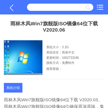
雨林木风Win7旗舰版ISO镜像64位下载
V2020.06
系统大小：3.2G
系统语言：简体中文
更新时间：1602733246
授权方式：免费软件
推荐星级：
系统介绍
雨林木风Win7旗舰版ISO镜像64位下载 V2020.03。
雨林木风Win7旗舰版ISO镜像64位确保原滋原味，集