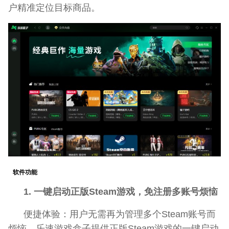
户精准定位目标商品。
软件功能
1. 一键启动正版Steam游戏，免注册多账号烦恼
便捷体验：用户无需再为管理多个Steam账号而
烦恼，乐速游戏盒子提供正版Steam游戏的一键启动