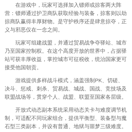
在游戏中，玩家可选择加入镖师或掠客两大阵
营：镖师通过护卫商队获取经验与装备，掠客则以劫
掠商队赢得丰厚财物。是守护秩序还是肆意掠夺，正
义与邪恶仅在一念之间。
玩家可组建战盟，并通过贸易战争夺驿站、城市
乃至国家控制权。在这个高度开放的世界中，占据驿
站可获丰厚收益，掌控城市可征税收，统治国家更可
接受他国朝贡。
游戏提供多样战斗模式，涵盖强制PK、切磋、
决斗、惩戒、刺杀、贸易战、城战、国战、竞技场及
联盟战场等，贯穿个人、战盟、联盟至国家各层级。
开放式动态副本系统采用动态关卡与难度调节机
制，可适配不同玩家组合，提供平衡型、装备型与魔
石型三类副本，并设有普通、地狱与噩梦三级难度。