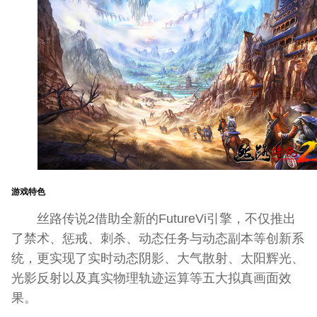
游戏特色
丝路传说2借助全新的FutureVi引擎，不仅推出
了禁术、惩戒、刺杀、动态任务与动态副本等创新系
统，更实现了实时动态阴影、大气散射、太阳辉光、
光影反射以及真实物理轨迹运算等五大拟真画面效
果。