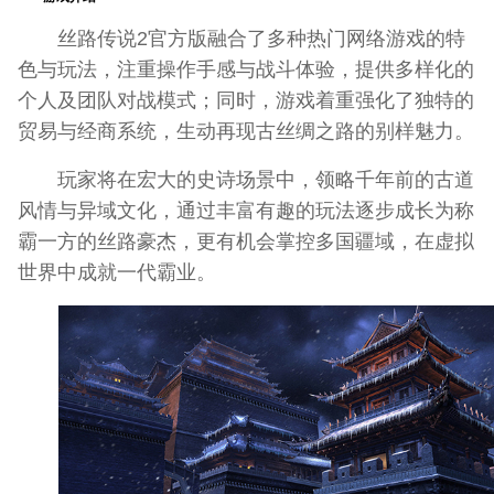
丝路传说2官方版融合了多种热门网络游戏的特
色与玩法，注重操作手感与战斗体验，提供多样化的
个人及团队对战模式；同时，游戏着重强化了独特的
贸易与经商系统，生动再现古丝绸之路的别样魅力。
玩家将在宏大的史诗场景中，领略千年前的古道
风情与异域文化，通过丰富有趣的玩法逐步成长为称
霸一方的丝路豪杰，更有机会掌控多国疆域，在虚拟
世界中成就一代霸业。