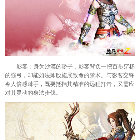
影客：身为沙漠的骄子，影客背负一把百步穿杨
的强弓，却能如法师般施展致命的禁术。与影客交锋
令人倍感棘手，既要抵挡其精准的远程打击，又需应
对其灵动的身法步伐。