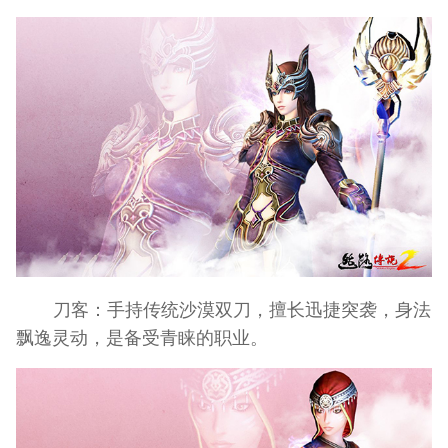
刀客：手持传统沙漠双刀，擅长迅捷突袭，身法
飘逸灵动，是备受青睐的职业。