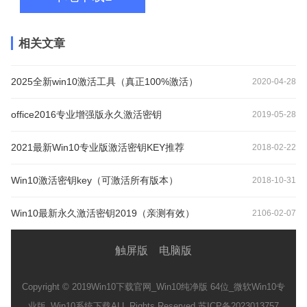
相关文章
2025全新win10激活工具（真正100%激活）
2020-04-28
office2016专业增强版永久激活密钥
2019-05-28
2021最新Win10专业版激活密钥KEY推荐
2018-02-22
Win10激活密钥key（可激活所有版本）
2018-10-31
Win10最新永久激活密钥2019（亲测有效）
2106-02-07
触屏版
电脑版
Copyright © 2019
Win10下载官网_Win10纯净版 64位_微软Win10专
业版_Win10系统下载
ALL Rights Reserved 苏ICP备2023013757