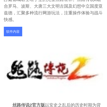
合罗马、波斯、大唐三大文明古国及幻想中立国度亚
兹德，汇聚多种流行网游玩法，注重操作体验与战斗
快感。
软件内容
丝路传说2官方版
以安史之乱后的历史时期为背