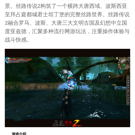
景。丝路传说2构筑了一个横跨大唐西域、波斯西亚
至拜占庭都城君士坦丁堡的完整丝路世界。丝路传说
2融合罗马、波斯、大唐三大文明古国及幻想中立国
度亚兹德，汇聚多种流行网游玩法，注重操作体验与
战斗快感。
游戏介绍