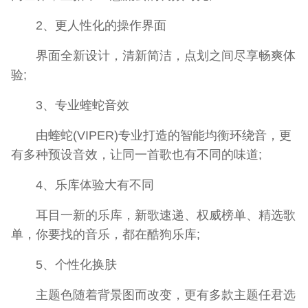
2、更人性化的操作界面
界面全新设计，清新简洁，点划之间尽享畅爽体
验;
3、专业蝰蛇音效
由蝰蛇(VIPER)专业打造的智能均衡环绕音，更
有多种预设音效，让同一首歌也有不同的味道;
4、乐库体验大有不同
耳目一新的乐库，新歌速递、权威榜单、精选歌
单，你要找的音乐，都在酷狗乐库;
5、个性化换肤
主题色随着背景图而改变，更有多款主题任君选