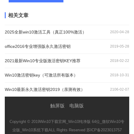
相关文章
2025全新win10激活工具（真正100%激活）
2020-04-28
office2016专业增强版永久激活密钥
2019-05-28
2021最新Win10专业版激活密钥KEY推荐
2018-02-22
Win10激活密钥key（可激活所有版本）
2018-10-31
Win10最新永久激活密钥2019（亲测有效）
2106-02-07
触屏版
电脑版
Copyright © 2019
Win10下载官网_Win10纯净版 64位_微软Win10专
业版_Win10系统下载
ALL Rights Reserved 苏ICP备2023013757