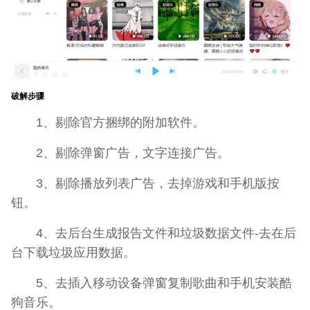
破解步骤
1、剔除官方捆绑的附加软件。
2、剔除弹窗广告，文字连接广告。
3、剔除播放列表广告，去掉游戏和手机版按
钮。
4、去后台生成报告文件和垃圾数据文件-去在后
台下载垃圾应用数据。
5、去插入移动设备弹窗复制歌曲和手机安装酷
狗音乐。