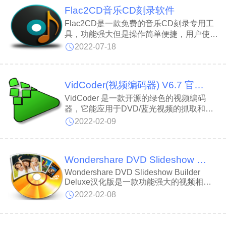
合java程序开发者使用，能够让您方便的进
Flac2CD音乐CD刻录软件
行文件格式的转换。
Flac2CD是一款免费的音乐CD刻录专用工
具，功能强大但是操作简单便捷，用户使用
该软件可以很轻松的进行光盘刻录，感兴趣
2022-07-18
的朋友快来下载使用吧。
VidCoder(视频编码器) V6.7 官方正式版
VidCoder 是一款开源的绿色的视频编码
器，它能应用于DVD/蓝光视频的抓取和转
码操作，虽然它是以HandBrake 作为编码
2022-02-09
引擎的，但是它比Handbrake 拥有更友好
的用户操作界面。
Wondershare DVD Slideshow Builder Deluxe(DVD视频相册制作工具) V6.2.0 汉化版
Wondershare DVD Slideshow Builder
Deluxe汉化版是一款功能强大的视频相册
制作软件，能够帮助用户轻松将相册制作成
2022-02-08
音乐相册，让回忆变得与众不同。