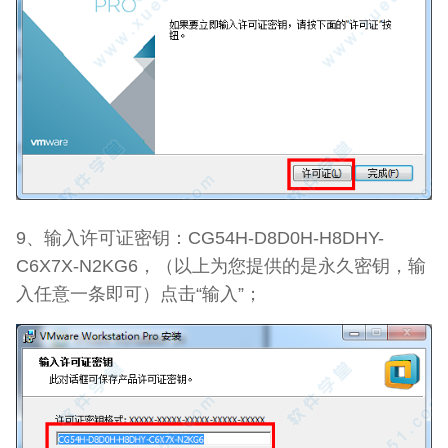
9、输入许可证密钥：CG54H-D8D0H-H8DHY-
C6X7X-N2KG6，（以上为您提供的是永久密钥，输
入任意一条即可）点击“输入”；