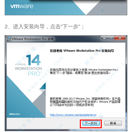
2、进入安装向导，点击“下一步”；