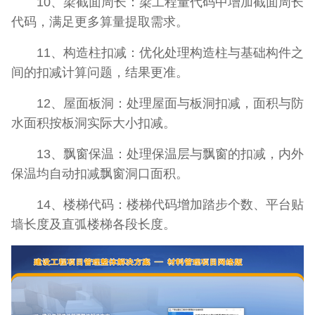
10、梁截面周长：梁工程量代码中增加截面周长
代码，满足更多算量提取需求。
11、构造柱扣减：优化处理构造柱与基础构件之
间的扣减计算问题，结果更准。
12、屋面板洞：处理屋面与板洞扣减，面积与防
水面积按板洞实际大小扣减。
13、飘窗保温：处理保温层与飘窗的扣减，内外
保温均自动扣减飘窗洞口面积。
14、楼梯代码：楼梯代码增加踏步个数、平台贴
墙长度及直弧楼梯各段长度。