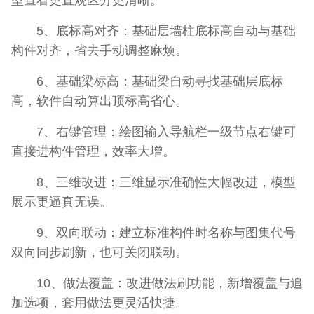
5、底标高对齐：基础层墙柱底标高自动与基础
构件对齐，省去手动调整麻烦。
6、基础梁标高：基础梁自动寻找基础层底标
高，软件自动算出顶标高省心。
7、右键管理：绘图输入导航栏一级节点右键可
直接进构件管理，效率大增。
8、三维改进：三维显示准确性大幅改进，模型
展示更逼真无误。
9、双向联动：建立标准构件时名称与图集代号
双向同步刷新，也可关闭联动。
10、做法覆盖：改进做法刷功能，新增覆盖与追
加选项，套用做法更灵活快捷。