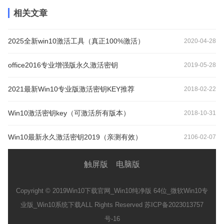
相关文章
2025全新win10激活工具（真正100%激活）
2020-04-28
office2016专业增强版永久激活密钥
2019-05-28
2021最新Win10专业版激活密钥KEY推荐
2018-02-22
Win10激活密钥key（可激活所有版本）
2018-10-31
Win10最新永久激活密钥2019（亲测有效）
2106-02-07
触屏版
电脑版
Copyright © 2019
Win10下载官网_Win10纯净版 64位_微软Win10专
业版_Win10系统下载
ALL Rights Reserved 苏ICP备2023013757
号-16