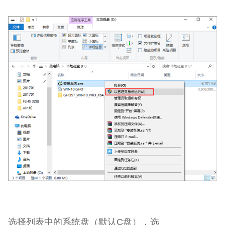
选择列表中的系统盘（默认C盘），选