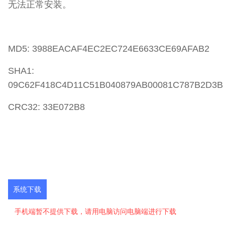
无法正常安装。
MD5: 3988EACAF4EC2EC724E6633CE69AFAB2
SHA1:
09C62F418C4D11C51B040879AB00081C787B2D3B
CRC32: 33E072B8
系统下载
手机端暂不提供下载，请用电脑访问电脑端进行下载