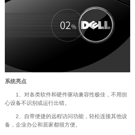
系统亮点
1、对各类软件和硬件驱动兼容性极佳，不用担
心设备不识别或运行出错。
2、自带便捷的远程访问功能，轻松连接其他设
备，企业办公和居家都很方便。