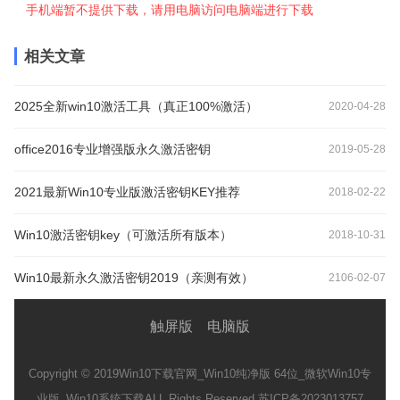
手机端暂不提供下载，请用电脑访问电脑端进行下载
相关文章
2025全新win10激活工具（真正100%激活）
2020-04-28
office2016专业增强版永久激活密钥
2019-05-28
2021最新Win10专业版激活密钥KEY推荐
2018-02-22
Win10激活密钥key（可激活所有版本）
2018-10-31
Win10最新永久激活密钥2019（亲测有效）
2106-02-07
触屏版
电脑版
Copyright © 2019
Win10下载官网_Win10纯净版 64位_微软Win10专
业版_Win10系统下载
ALL Rights Reserved 苏ICP备2023013757