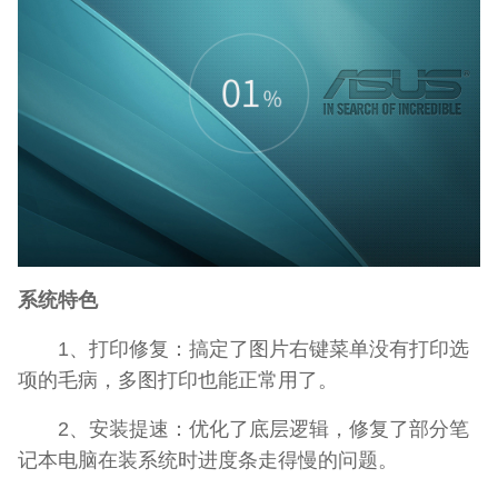
系统特色
1、打印修复：搞定了图片右键菜单没有打印选
项的毛病，多图打印也能正常用了。
2、安装提速：优化了底层逻辑，修复了部分笔
记本电脑在装系统时进度条走得慢的问题。