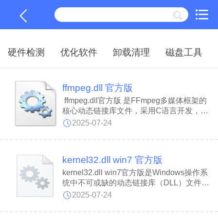
硬件检测
优化软件
卸载清理
磁盘工具
ffmpeg.dll 官方版
ffmpeg.dll官方版 是FFmpeg多媒体框架的
核心动态链接库文件，采用C语言开发，专
门负责音视频文件的处理工作。ffmpeg.dll
2025-07-24
文件为Windows应用程序提供了调用
FFmpeg库的能力，全面支持音视频文件的
解码、编码、格式转换、后期处理及播放等
kernel32.dll win7 官方版
多项功能。
kernel32.dll win7官方版是Windows操作系
统中不可或缺的动态链接库（DLL）文件，
属于内核级文件，负责管理系统多项核心功
2025-07-24
能。kernel32.dll win7的丢失或损坏可能导
致系统或应用程序运行异常，并弹出相关错