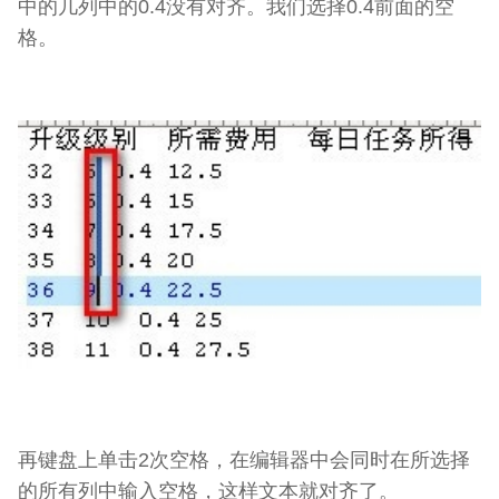
中的几列中的0.4没有对齐。我们选择0.4前面的空
格。
再键盘上单击2次空格，在编辑器中会同时在所选择
的所有列中输入空格，这样文本就对齐了。