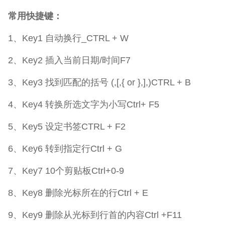
常用快捷键：
1、Key1 自动换行_CTRL + W
2、Key2 插入当前日期/时间F7
3、Key3 找到匹配的括号 (,[,{ or },],)CTRL + B
4、Key4 转换所选文字为小写Ctrl+ F5
5、Key5 设定书签CTRL + F2
6、Key6 转到指定行Ctrl + G
7、Key7 10个剪贴板Ctrl+0-9
8、Key8 删除光标所在的行Ctrl + E
9、Key9 删除从光标到行首的内容Ctrl +F11