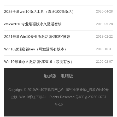
2025全新win10激活工具（真正100%激活）
2020-04-28
office2016专业增强版永久激活密钥
2019-05-28
2021最新Win10专业版激活密钥KEY推荐
2018-02-22
Win10激活密钥key（可激活所有版本）
2018-10-31
Win10最新永久激活密钥2019（亲测有效）
2106-02-07
触屏版
电脑版
Copyright © 2019
Win10下载官网_Win10纯净版 64位_微软Win10专
业版_Win10系统下载
ALL Rights Reserved 苏ICP备2023013757
号-16