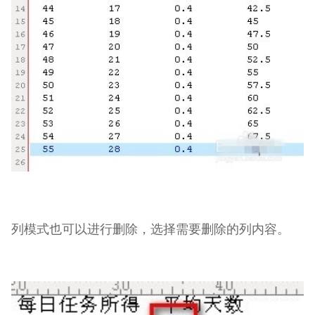
列模式也可以进行删除，选择需要删除的列内容。