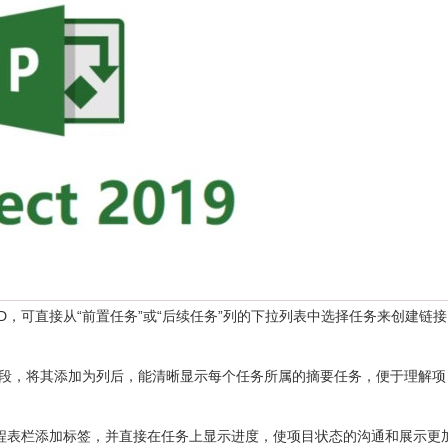
务ID，可直接从“前置任务”或“后续任务”列的下拉列表中选择任务来创建链
段，将其添加为列后，能清晰显示每个任务所属的摘要任务，便于理解项
为日程表栏添加标签，并直接在任务上显示进度，使项目状态的沟通和展示更