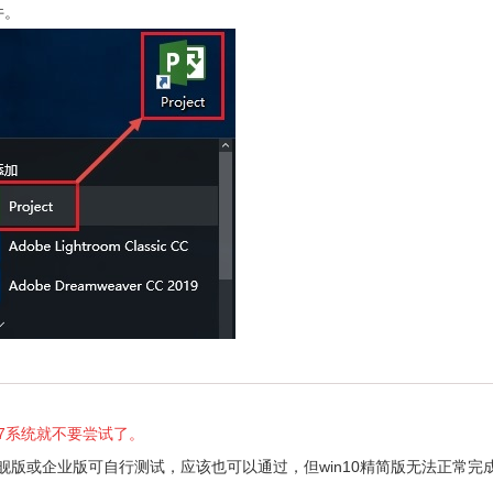
件。
in7系统就不要尝试了。
旗舰版或企业版可自行测试，应该也可以通过，但win10精简版无法正常完