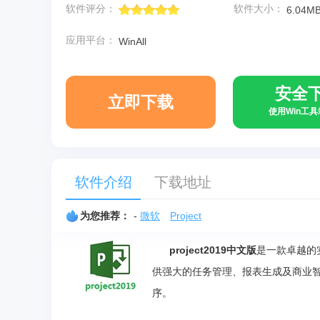
软件评分：
软件大小：
6.04M
应用平台：
WinAll
安全
立即下载
使用Win工
软件介绍
下载地址
为您推荐：
-
微软
Project
project2019中文版
是一款卓越的
供强大的任务管理、报表生成及商业智能
序。