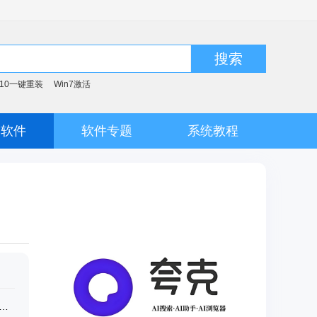
搜索
n10一键重装
Win7激活
脑软件
软件专题
系统教程
soft Office 2016 32/64位 简体中文完整版