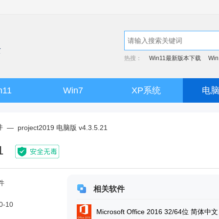
热搜：
Win11最新版本下载
Wi
n11
Win7
XP系统
电
件
—
project2019 电脑版 v4.3.5.21
1
件
相关软件
0-10
Micro