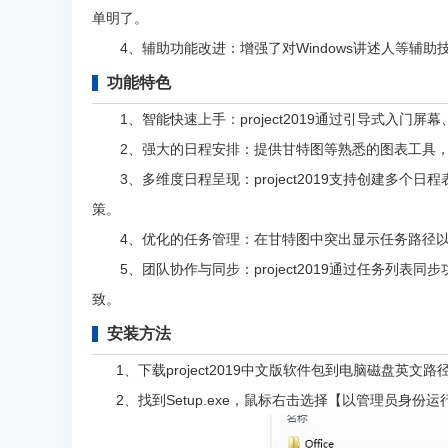
单明了。
4、辅助功能改进：增强了对Windows讲述人等辅助
功能特色
1、智能快速上手：project2019通过引导式入门屏
2、强大的日程安排：提供甘特图等熟悉的图表工具，
3、多维度日程呈现：project2019支持创建多个
策。
4、优化的任务管理：在甘特图中突出显示任务路径以
5、团队协作与同步：project2019通过任务列表同步功
致。
安装方法
1、下载project2019中文版软件包到电脑磁盘英文路径
2、找到Setup.exe，鼠标右击选择【以管理员身份运