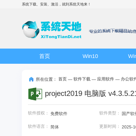
系统下载、安装、激活，就到
系统天地
来！
首页
Win10
Wi
首页
软件下载
应用软件
办公软
所在位置：
—
—
—
project2019 电脑版 v4.3.5.2
软件授权：
软件类型：
免费软件
国产软
软件语言：
更新时间：
简体
2025-1