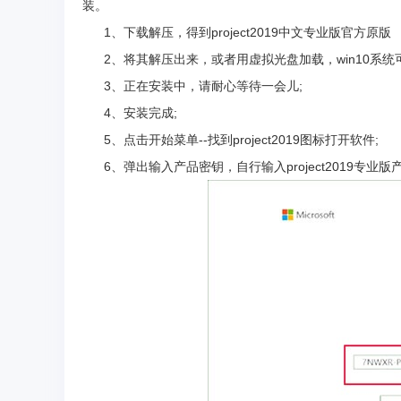
装。
1、下载解压，得到project2019中文专业版官方原版
2、将其解压出来，或者用虚拟光盘加载，win10系统可
3、正在安装中，请耐心等待一会儿;
4、安装完成;
5、点击开始菜单--找到project2019图标打开软件;
6、弹出输入产品密钥，自行输入project2019专业版