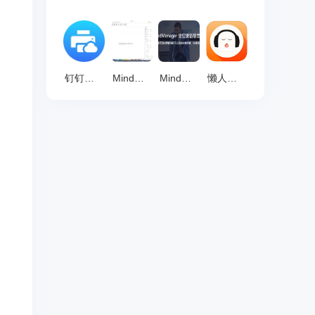
钉钉智能云打印插件 最新版 v6.2.26.0
MindMaster 最新版 v13.0.2
MindManager2025 官方版v25.1.0.17
懒人听书 v8.5.41