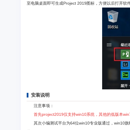
至电脑桌面即可生成Project 2019图标，方便以后打开软
安装说明
注意事项：
首先project2019仅支持win10系统，其他的低版本w
其次小编测试平台为64位win10专业版通过，win10