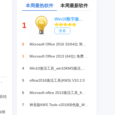
本周最热软件
本周最新软件
Win10数字激活HWIDGen_最新win10激活工具
1
查看
2
Microsoft Office 2016 32/64位 简体中文完整版
3
Microsoft Office 2013 (64位) 免费破解版
4
Win10激活工具_win10KMS激活,小马oem10
5
office2016激活工具(KMS) V10.2.0
接，
6
Microsoft office 2013激活工具_KMSpico绿色版
目结
7
神龙版KMS Tools v2018绿色版_Win10激活
加简