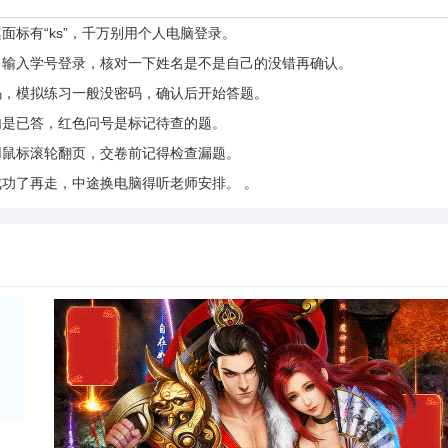
标有“ks”，千万别用个人电脑登录。
输入学号登录，核对一下姓名是不是自己的没错再确认。
，模拟练习一般没密码，确认后开始答题。
是已答，红色问号是标记待查的题。
鼠标滚轮翻页，交卷前记得检查漏题。
再走，中途换电脑得听老师安排。 。‌‌