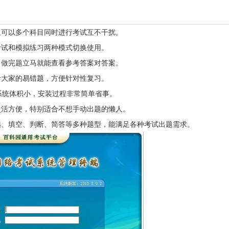
可以多个科目同时进行考试互不干扰。
试和模拟练习两种模式切换使用。
做完题立马就能查看参考答案对答案。
大家的易错题，方便针对性复习。
系统体积小，安装过程非常简单省事。
活方便，特别适合不想手动出题的懒人。
、填空、判断、简答等多种题型，能满足各种考试出题需求。