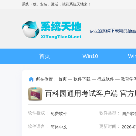
系统下载、安装、激活，就到
系统天地
来！
首页
Win10
Wi
首页
软件下载
行业软件
教育学
所在位置：
—
—
—
百科园通用考试客户端 官方版 v
软件授权：
软件类型：
免费软件
国产软
软件语言：
更新时间：
简体中文
2026-0