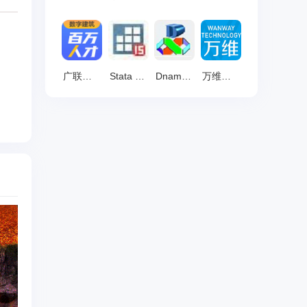
广联达数字建筑百万人才考试端 最新版 v1.0.0.15
Stata 中文版 v16
Dnaman 汉化版 v9
万维全自动网络考试平台 官方版