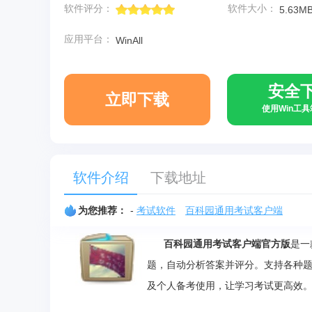
软件评分：
软件大小：
5.63M
应用平台：
WinAll
安全
立即下载
使用Win工
软件介绍
下载地址
为您推荐：
-
考试软件
百科园通用考试客户端
百科园通用考试客户端官方版
是一
题，自动分析答案并评分。支持各种
及个人备考使用，让学习考试更高效