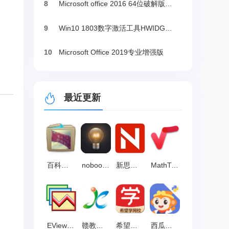
8
Microsoft office 2016 64位破解版下载
9
Win10 1803数字激活工具HWIDGen（推荐）
10
Microsoft Office 2019专业增强版
最近更新
百科园通用考试客户端 官方版 v2.3.0
nobook虚拟实验室 官方版 v6.20.13
新思路等考通一级ms软件 官方版v10.6.1.0
MathType公式编辑器 v7.4.2.480
EViews v10.0
赣教云教学通3.0 电脑版v5.5.4.1
希望学网校 官方版v6.9.1.1654
西瓜创客Python客户端 最新版 v2.0.13