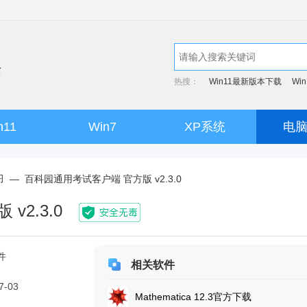
热搜：
Win11最新版本下载
Wi
n11
Win7
XP系统
电
习
—
百科园通用考试客户端 官方版 v2.3.0
2.3.0
件
相关软件
7-03
Mathematica 12.3官方下载