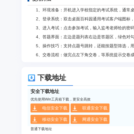
‌1、环境准备：开机进入学校指定的考试系统，通常桌面
2、登录系统：双击桌面百科园通用考试客户端图标，
3、进入考试：点击参加考试，输入监考老师给的密码
4、答题界面：左边是题列表右边是答题区，绿色对勾
5、操作技巧：支持点题号跳转，还能按题型筛选，用
6、交卷流程：做完点左下角交卷，等系统提示交卷成功了
下载地址
安全下载地址
优先使用Win工具箱下载，更安全高效
电信安全下载
联通安全下载
移动安全下载
网通安全下载
普通下载地址