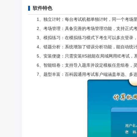
软件特色
1、独立计时：每台考试机都单独计时，同一个考场里
2、考场管理：具备完善的考场管理功能，支持正式考
3、模拟练习：在模拟练习模式下考生可以多次登录，
4、错题分析：系统增加了错误分析功能，能自动统计
5、安装便捷：只需安装IIS就能在局域网用IE考试，
6、智能组卷：支持导入题库并设定模板任意组卷，灵
7、题型丰富：百科园通用考试客户端涵盖单选、多选