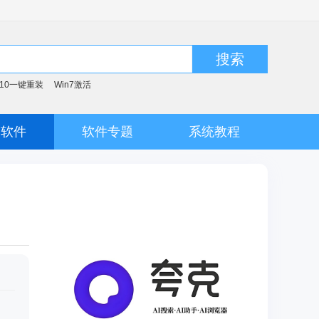
搜索
n10一键重装
Win7激活
脑软件
软件专题
系统教程