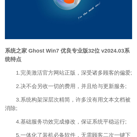
系统之家 Ghost Win7 优良专业版32位 v2024.03系
统特点
1.完美激活官方网站正版，深受诸多顾客的偏爱;
2.决不会另收一切的费用，并且给与更新服务;
3.系统构架深层次精简，许多没有用文本文档被
消除;
4.基础服务功效完成修改，保证系统平稳运行;
5.一体化了装机必备软件，无需顾客二次一键下