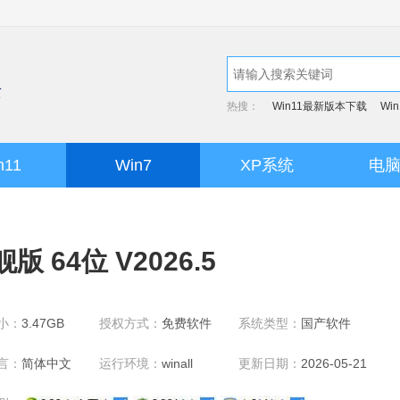
热搜：
Win11最新版本下载
Wi
n11
Win7
XP系统
电
 64位 V2026.5
小：
3.47GB
授权方式：
免费软件
系统类型：
国产软件
言：
简体中文
运行环境：
winall
更新日期：
2026-05-21