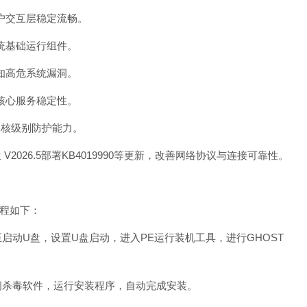
用户交互层稳定流畅。
系统基础运行组件。
已知高危系统漏洞。
统核心服务稳定性。
内核级别防护能力。
V2026.5部署KB4019990等更新，改善网络协议与连接可靠性。
装教程如下：
动U盘，设置U盘启动，进入PE运行装机工具，进行GHOST
闭杀毒软件，运行安装程序，自动完成安装。