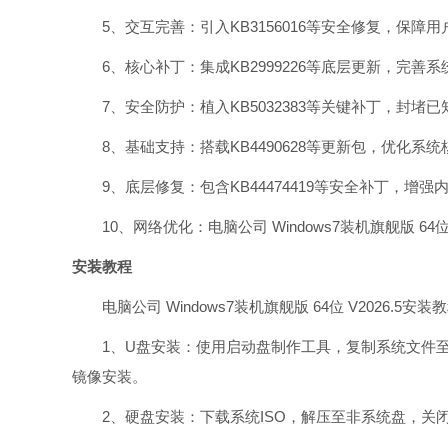
5、交互完善：引入KB3156016等安全修复，保障
6、核心补丁：集成KB2999226等底层更新，完善
7、安全防护：植入KB5032383等关键补丁，封堵
8、基础支持：搭载KB4490628等更新包，优化系
9、底层修复：包含KB44474419等安全补丁，增强
10、网络优化：电脑公司 Windows7装机旗舰版 64位 
安装教程
电脑公司 Windows7装机旗舰版 64位 V2026.5安
1、U盘安装：使用启动盘制作工具，复制系统文件至启
镜像安装。
2、硬盘安装：下载系统ISO，解压至非系统盘，关