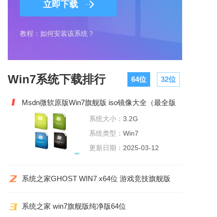
立即下载
教程：如何安装该系统？
Win7系统下载排行
64位
32位
Msdn微软原版Win7旗舰版 iso镜像大全（最全版
本）
系统大小：
3.2G
系统类型：
Win7
更新日期：
2025-03-12
系统之家GHOST WIN7 x64位 游戏竞技旗舰版
2022.06
系统之家 win7旗舰版纯净版64位