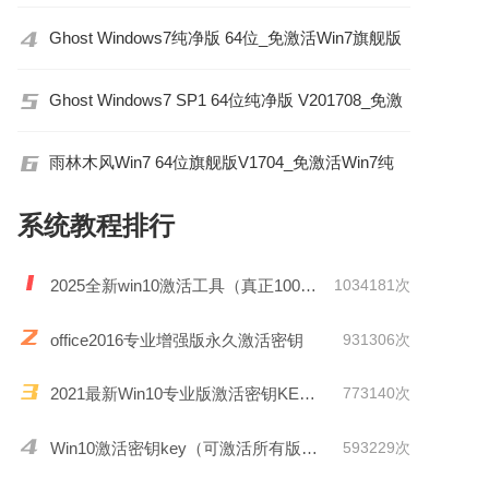
Ghost Windows7纯净版 64位_免激活Win7旗舰版
Ghost Windows7 SP1 64位纯净版 V201708_免激
活
雨林木风Win7 64位旗舰版V1704_免激活Win7纯
净版
系统教程排行
2025全新win10激活工具（真正100%激活）
1034181次
office2016专业增强版永久激活密钥
931306次
2021最新Win10专业版激活密钥KEY推荐
773140次
Win10激活密钥key（可激活所有版本）
593229次