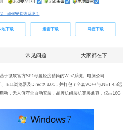
测：
程：如何安装该系统？
本地下载
迅雷下载
网盘下载
常见问题
大家都在下
是一款基于微软官方SP1母盘轻度精简的Win7系统。电脑公司
、IE11浏览器及DirectX 9.0c，并打包了全套VC++与.NET 4.8运
T启动，无人值守全自动安装，品牌机组装机完美兼容，仅占16G