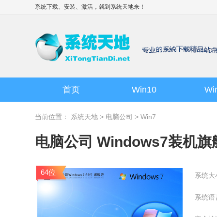
系统下载、安装、激活，就到
系统天地
来！
首页
Win10
Wi
当前位置：
系统天地
>
电脑公司
>
Win7
电脑公司 Windows7装机旗舰版
64位
系统大
系统语