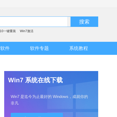
搜索
n10一键重装
Win7激活
脑软件
软件专题
系统教程
Win7 系统在线下载
Win7 是迄今为止最好的 Windows，成就你的
非凡