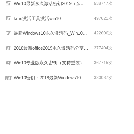
Win10最新永久激活密钥2019（亲测有效）
538747次
kms激活工具激活win10
497621次
最新Windows10永久激活码_Win10通用序列号
422606次
2018最新office2019永久激活码分享(附激活工具)
377404次
Win10专业版永久密钥（支持重装）
367715次
Win10密钥：2018最新Windows10激活码/KEY分享
330087次