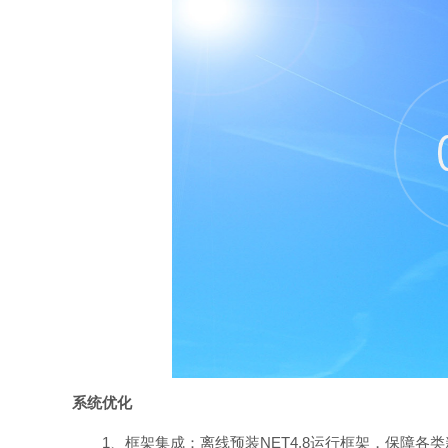
系统优化
1、框架集成：离线预装NET4.8运行框架，保障各