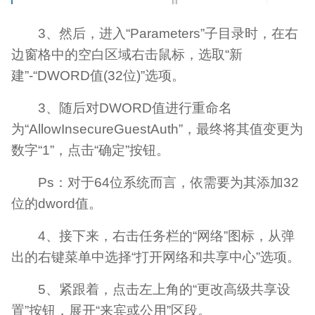
3、然后，进入“Parameters”子目录时，在右
边窗格中的空白区域右击鼠标，选取“新
建”-“DWORD值(32位)”选项。
3、随后对DWORD值进行重命名
为“AllowInsecureGuestAuth”，最终将其值变更为
数字“1”，点击“确定”按钮。
Ps：对于64位系统而言，依需要为其添加32
位的dword值。
4、接下来，右击任务栏的“网络”图标，从弹
出的右键菜单中选择“打开网络和共享中心”选项。
5、紧跟着，点击左上角的“更改高级共享设
置”按钮，展开“来宾或公用”区段。