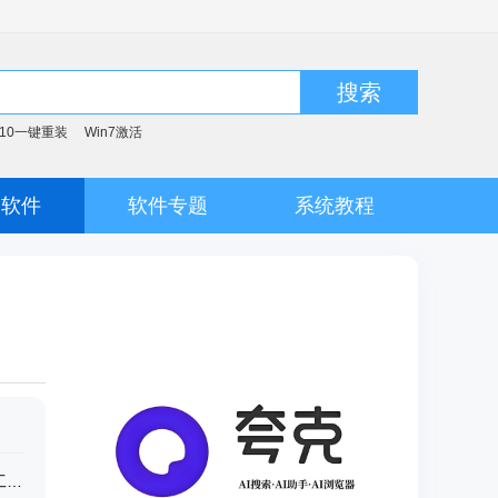
搜索
n10一键重装
Win7激活
脑软件
软件专题
系统教程
金蝶kis云16专业破解版《企业财务管理工具》 v16.0