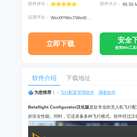
软件评分：
软件大小：
85.55 
应用平台：
WinXP/Win7/Win8/Win10
安全
立即下载
使用Win工
软件介绍
下载地址
为您推荐：
-
飞行配置管理软件
调参软件
Betaflight Configurator汉化版
是款专业的无人机飞行配
的安全性能。同时，它还具备多种飞行模式。软件经过汉